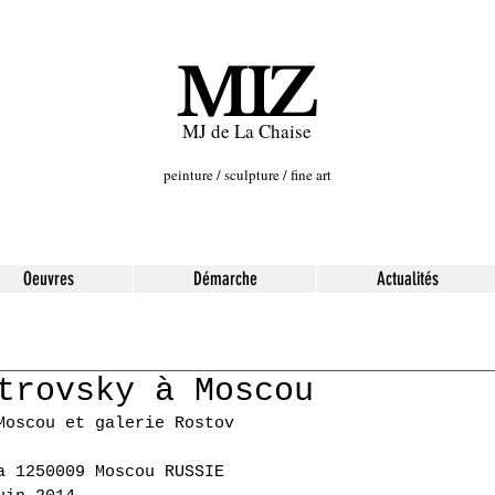
MIZ
MJ de La Chaise
peinture / sculpture / fine art
Oeuvres
Démarche
Actualités
trovsky à Moscou
Moscou et galerie Rostov
a 1250009 Moscou RUSSIE 