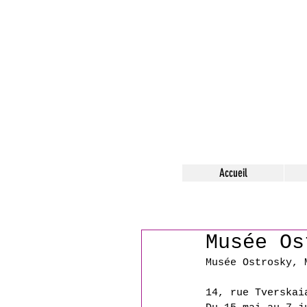
Accueil
Musée Os
Musée Ostrosky, 
14, rue Tverskai