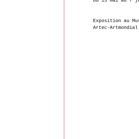
Du 15 mai au 7 j
Exposition au Mu
Artec-Artmondial