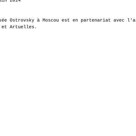
uin 2014 
sée Ostrovsky à Moscou est en partenariat avec l'a
 et Artuelles. 