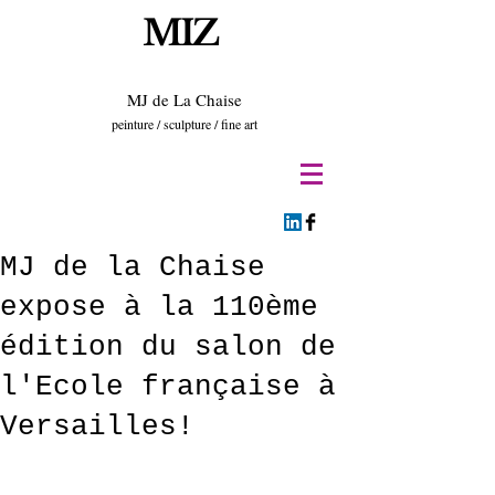
MIZ
MJ de La Chaise
peinture / sculpture / fine art
MJ de la Chaise
expose à la 110ème
édition du salon de
l'Ecole française à
Versailles!