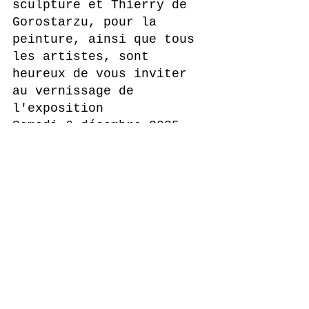
sculpture et Thierry de 
Gorostarzu, pour la 
peinture, ainsi que tous 
les artistes, sont 
heureux de vous inviter 
au vernissage de 
l'exposition
Samedi 6 décembre 2025 
de 14h à 19h
Commentaires