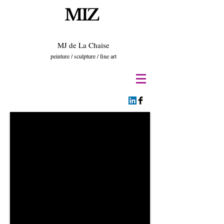
MIZ
MJ de La Chaise
peinture / sculpture / fine art