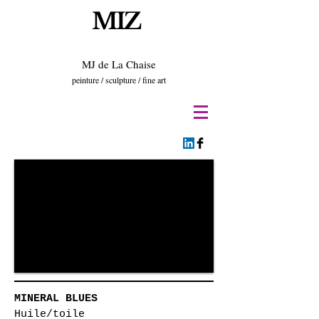
MIZ
MJ de La Chaise
peinture / sculpture / fine art
MINERAL BLUES
Huile/toile