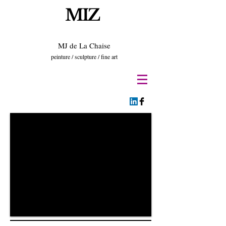
MIZ
MJ de La Chaise
peinture / sculpture / fine art