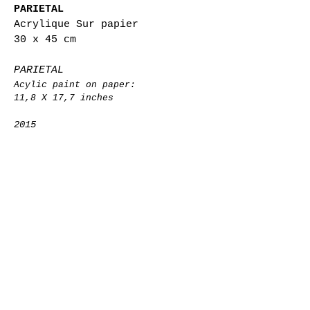
PARIETAL
Acrylique Sur papier
30 x 45 cm
PARIETAL
Acylic paint on paper:
11,8 X 17,7 inches
2015
Retour à la liste des oeuvres
© 2022 by STUDIOM