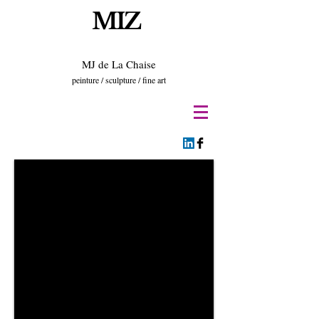
MIZ
MJ de La Chaise
peinture / sculpture / fine art