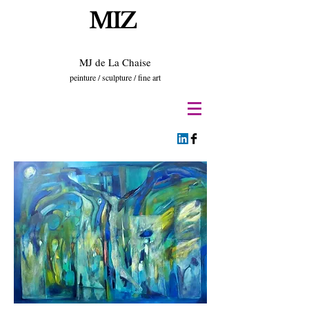
MIZ
MJ de La Chaise
peinture / sculpture / fine art