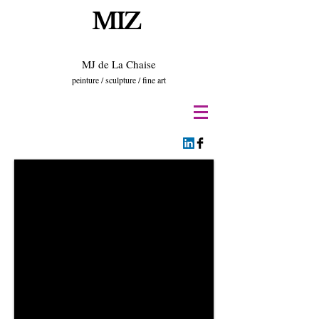
MIZ
MJ de La Chaise
peinture / sculpture / fine art