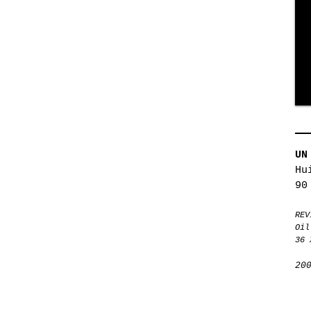
UN
Hu
90
REV
Oil
36
X
20