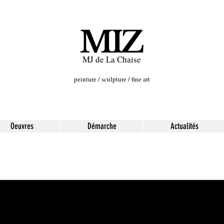
MIZ
MJ de La Chaise
peinture / sculpture / fine art
Oeuvres
Démarche
Actualités